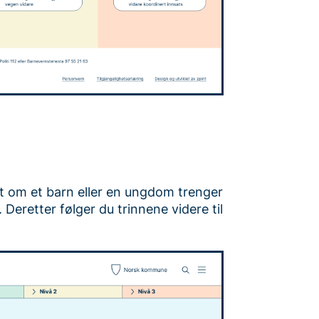
ut om et barn eller en ungdom trenger
1. Deretter følger du trinnene videre til