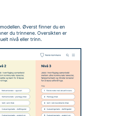
r modellen. Øverst finner du en
inner du trinnene. Oversikten er
uelt nivå eller trinn.