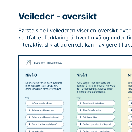
Veileder - oversikt
Første side i veilederen viser en oversikt ove
kortfattet forklaring til hvert nivå og under f
interaktiv, slik at du enkelt kan navigere til akt