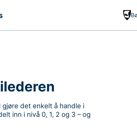
s
B
ilederen
 gjøre det enkelt å handle i
t inn i nivå 0, 1, 2 og 3 – og