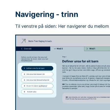
Navigering - trinn
Til venstre på siden: Her navigerer du mellom d