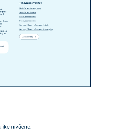
like nivåene.