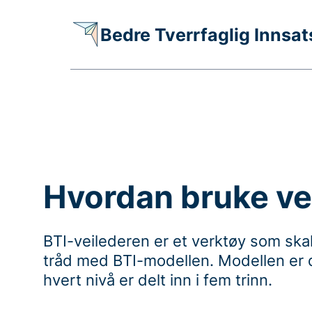
Bedre Tverrfaglig Innsat
Hvordan bruke ve
BTI-veilederen er et verktøy som skal
tråd med BTI-modellen. Modellen er del
hvert nivå er delt inn i fem trinn.